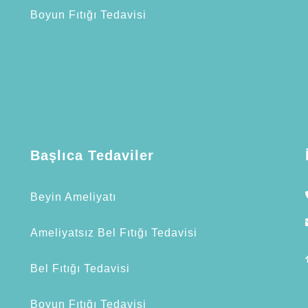
Boyun Fıtığı Tedavisi
Powered by Neuron Marketing Consultancy
Başlıca Tedaviler
Beyin Ameliyatı
Ameliyatsız Bel Fıtığı Tedavisi
n
Bel Fıtığı Tedavisi
Boyun Fıtığı Tedavisi