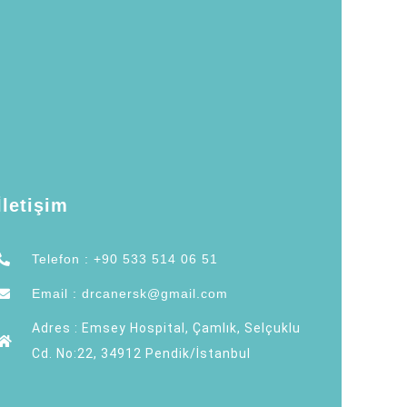
KVKK Metni
İletişim
Telefon : +90 533 514 06 51
Email : drcanersk@gmail.com
Adres : Emsey Hospital, Çamlık, Selçuklu
Cd. No:22, 34912 Pendik/İstanbul