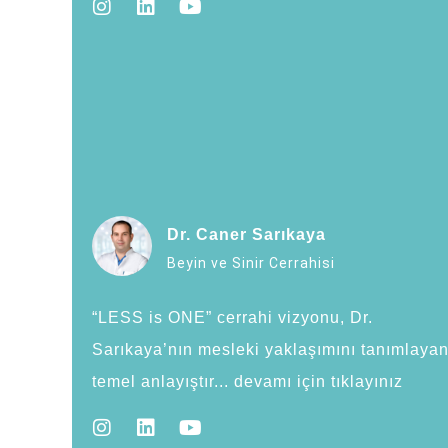
Tüm Hakları Saklıdır 2024.
Dr. Caner Sarıkaya
Beyin ve Sinir Cerrahisi
“LESS is ONE” cerrahi vizyonu, Dr.
Sarıkaya’nın mesleki yaklaşımını tanımlaya
temel anlayıştır... devamı için tıklayınız