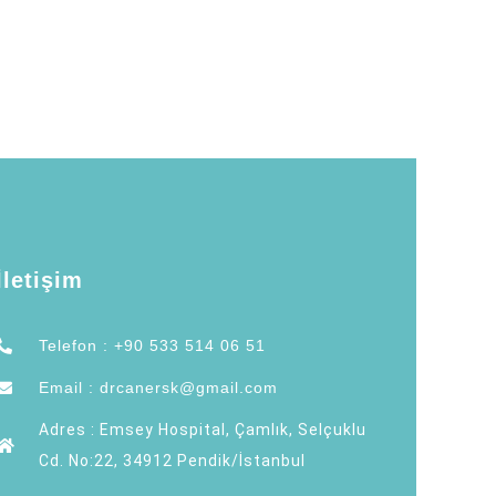
İletişim
Telefon : +90 533 514 06 51
Email : drcanersk@gmail.com
Adres : Emsey Hospital, Çamlık, Selçuklu
Cd. No:22, 34912 Pendik/İstanbul