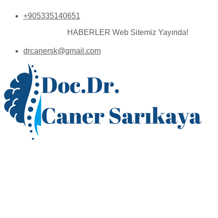
+905335140651
HABERLER
Web Sitemiz Yayında!
drcanersk@gmail.com