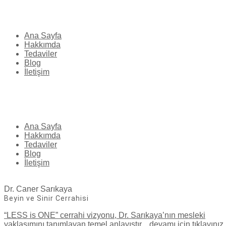
Ana Sayfa
Hakkımda
Tedaviler
Blog
İletişim
Ana Sayfa
Hakkımda
Tedaviler
Blog
İletişim
Dr. Caner Sarıkaya
Beyin ve Sinir Cerrahisi
“LESS is ONE” cerrahi vizyonu, Dr. Sarıkaya’nın mesleki
yaklaşımını tanımlayan temel anlayıştır... devamı için tıklayınız