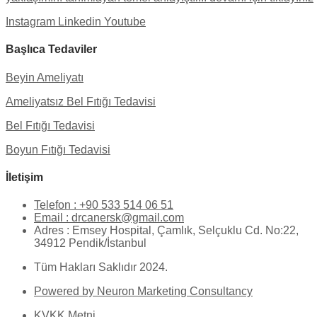
Instagram
Linkedin
Youtube
Başlıca Tedaviler
Beyin Ameliyatı
Ameliyatsız Bel Fıtığı Tedavisi
Bel Fıtığı Tedavisi
Boyun Fıtığı Tedavisi
İletişim
Telefon : +90 533 514 06 51
Email : drcanersk@gmail.com
Adres : Emsey Hospital, Çamlık, Selçuklu Cd. No:22,
34912 Pendik/İstanbul
Tüm Hakları Saklıdır 2024.
Powered by Neuron Marketing Consultancy
KVKK Metni