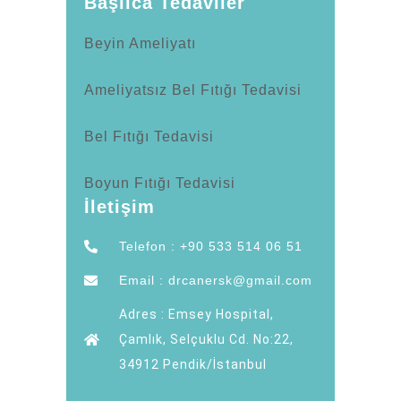
Başlıca Tedaviler
Beyin Ameliyatı
Ameliyatsız Bel Fıtığı Tedavisi
Bel Fıtığı Tedavisi
Boyun Fıtığı Tedavisi
İletişim
Telefon : +90 533 514 06 51
Email : drcanersk@gmail.com
Adres : Emsey Hospital,
Çamlık, Selçuklu Cd. No:22,
34912 Pendik/İstanbul