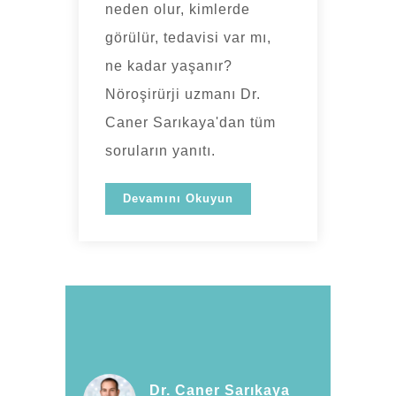
neden olur, kimlerde
görülür, tedavisi var mı,
ne kadar yaşanır?
Nöroşirürji uzmanı Dr.
Caner Sarıkaya'dan tüm
soruların yanıtı.
Devamını Okuyun
Dr. Caner Sarıkaya