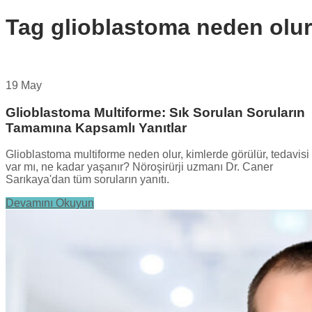
Tag
glioblastoma neden olur
19 May
Glioblastoma Multiforme: Sık Sorulan Soruların
Tamamına Kapsamlı Yanıtlar
Glioblastoma multiforme neden olur, kimlerde görülür, tedavisi
var mı, ne kadar yaşanır? Nöroşirürji uzmanı Dr. Caner
Sarıkaya'dan tüm soruların yanıtı.
Devamını Okuyun