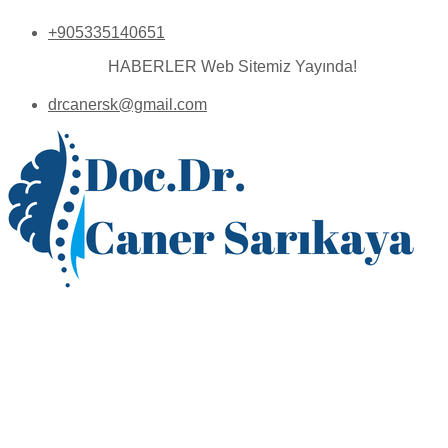
+905335140651
HABERLER
Web Sitemiz Yayında!
drcanersk@gmail.com