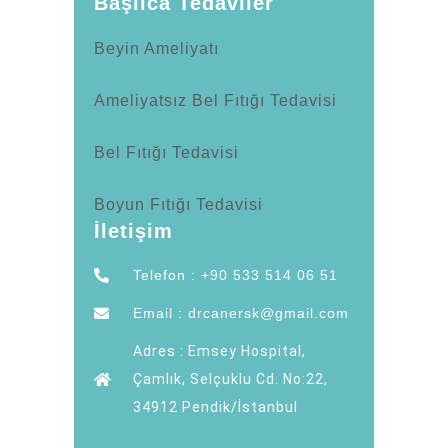
Başlıca Tedaviler
Beyin Ameliyatı
Ameliyatsız Bel Fıtığı Tedavisi
Bel Fıtığı Tedavisi
Boyun Fıtığı Tedavisi
İletişim
Telefon : +90 533 514 06 51
Email : drcanersk@gmail.com
Adres : Emsey Hospital,
Çamlık, Selçuklu Cd. No:22,
34912 Pendik/İstanbul