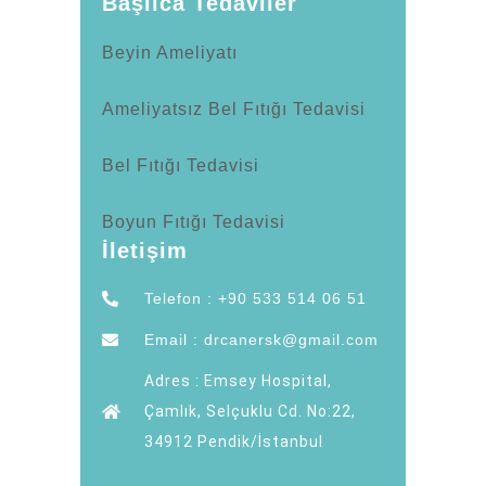
Başlıca Tedaviler
Beyin Ameliyatı
Ameliyatsız Bel Fıtığı Tedavisi
Bel Fıtığı Tedavisi
Boyun Fıtığı Tedavisi
İletişim
Telefon : +90 533 514 06 51
Email : drcanersk@gmail.com
Adres : Emsey Hospital,
Çamlık, Selçuklu Cd. No:22,
34912 Pendik/İstanbul