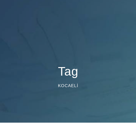
Tag
KOCAELI