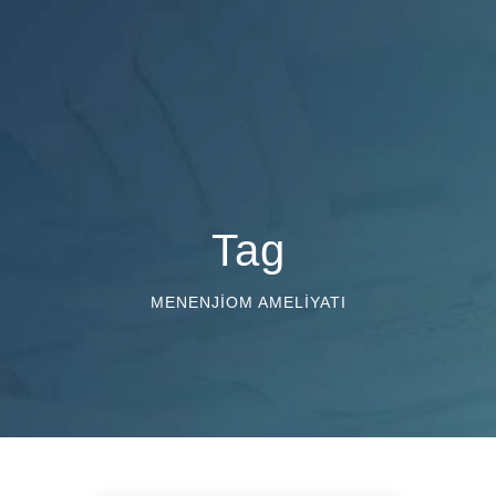
Tag
MENENJIOM AMELIYATI