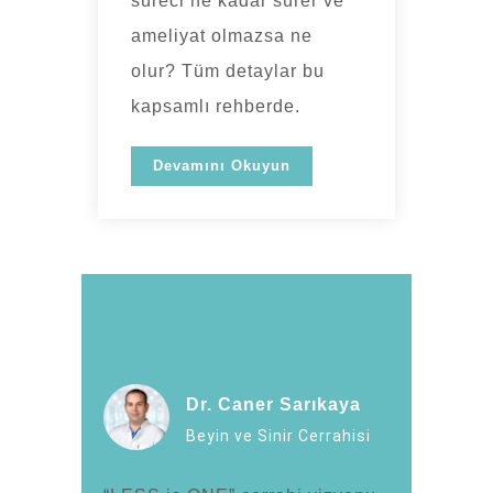
süreci ne kadar sürer ve
ameliyat olmazsa ne
olur? Tüm detaylar bu
kapsamlı rehberde.
Devamını Okuyun
Dr. Caner Sarıkaya
Beyin ve Sinir Cerrahisi