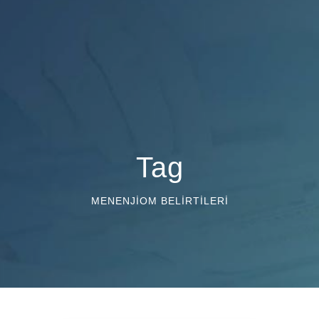
Tag
MENENJIOM BELIRTILERI