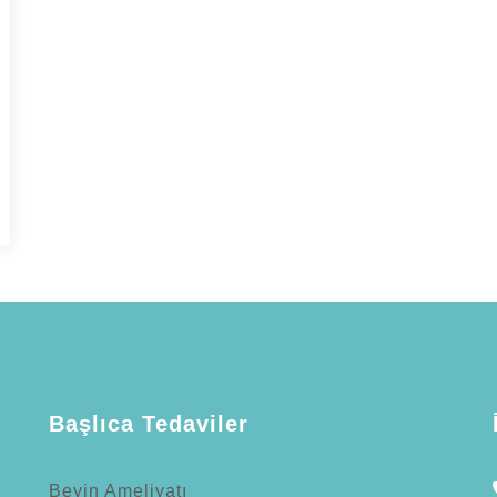
Başlıca Tedaviler
Beyin Ameliyatı