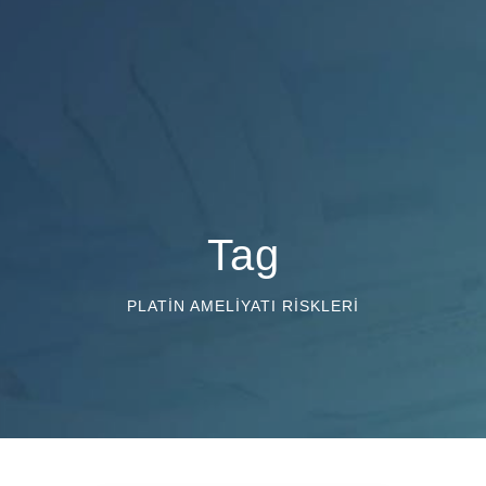
Tag
PLATIN AMELIYATI RISKLERI