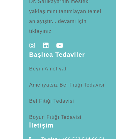
Dr. Sarıkaya’nın mesleki
yaklaşımını tanımlayan temel
anlayıştır... devamı için
tıklayınız
Başlıca Tedaviler
Beyin Ameliyatı
Ameliyatsız Bel Fıtığı Tedavisi
Bel Fıtığı Tedavisi
Boyun Fıtığı Tedavisi
İletişim