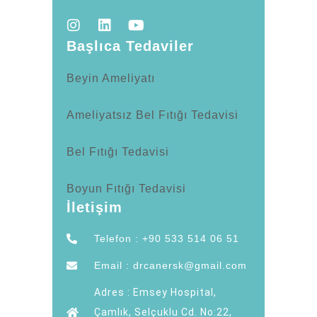
Başlıca Tedaviler
Beyin Ameliyatı
Ameliyatsız Bel Fıtığı Tedavisi
Bel Fıtığı Tedavisi
Boyun Fıtığı Tedavisi
İletişim
Telefon : +90 533 514 06 51
Email : drcanersk@gmail.com
Adres : Emsey Hospital,
Çamlık, Selçuklu Cd. No:22,