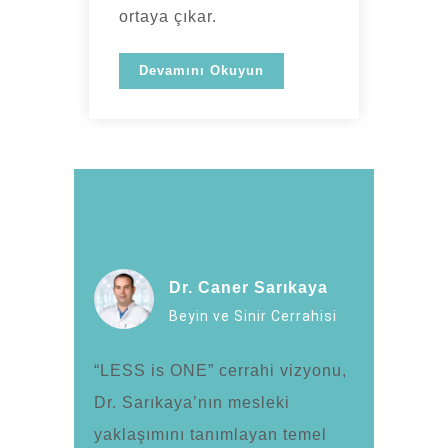
ortaya çıkar.
Devamını Okuyun
Dr. Caner Sarıkaya
Beyin ve Sinir Cerrahisi
“LESS is ONE” cerrahi vizyonu,
Dr. Sarıkaya’nın mesleki
yaklaşımını tanımlayan temel