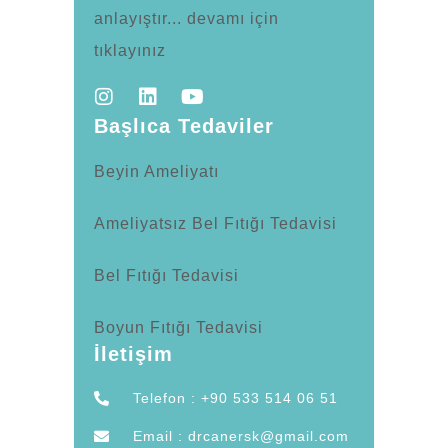
anlayıştır... devamı için
tıklayınız
Başlıca Tedaviler
Beyin Ameliyatı
Ameliyatsız Bel Fıtığı Tedavisi
Bel Fıtığı Tedavisi
Boyun Fıtığı Tedavisi
İletişim
Telefon : +90 533 514 06 51
Email : drcanersk@gmail.com