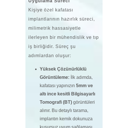
Uygulama Süreci
Kişiye özel kafatası
implantlarının hazırlık süreci,
milimetrik hassasiyetle
ilerleyen bir mühendislik ve tıp
iş birliğidir. Süreç şu
adımlardan oluşur:
Yüksek Çözünürlüklü
Görüntüleme:
İlk adımda,
kafatası yapınızın
5mm ve
altı ince kesitli Bilgisayarlı
Tomografi (BT)
görüntüleri
alınır. Bu detaylı tarama,
implantın kemik dokunuza
kusursuz uyum sağlaması