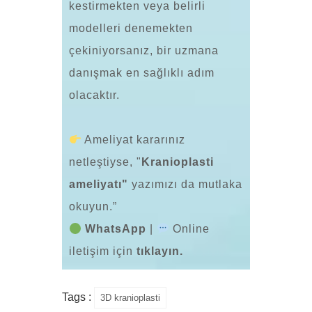
kestirmekten veya belirli
modelleri denemekten
çekiniyorsanız, bir uzmana
danışmak en sağlıklı adım
olacaktır.
Ameliyat kararınız
netleştiyse,
"
Kranioplasti
ameliyatı
"
yazımızı da mutlaka
okuyun.”
WhatsApp
|
Online
iletişim için
tıklayın.
Tags :
3D kranioplasti