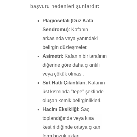
başvuru nedenleri şunlardır:
Plagiosefali (Düz Kafa
Sendromu):
Kafanın
arkasında veya yanındaki
belirgin düzleşmeler.
Asimetri:
Kafanın bir tarafının
diğerine göre daha çıkıntılı
veya çökük olması.
Sırt Hattı Çıkıntıları:
Kafanın
üst kısmında "tepe" şeklinde
oluşan kemik belirginlikleri.
Hacim Eksikliği:
Saç
toplandığında veya kısa
kestirildiğinde ortaya çıkan
form bozuklukları.