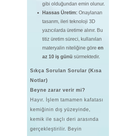
gibi olduğundan emin olunur.
Hassas Üretim:
Onaylanan
tasarım, ileri teknoloji 3D
yazıcılarda üretime alınır. Bu
titiz üretim süreci, kullanılan
materyalin niteliğine göre
en
az 10 iş günü
sürmektedir.
Sıkça Sorulan Sorular (Kısa
Notlar)
Beyne zarar verir mi?
Hayır. İşlem tamamen kafatası
kemiğinin dış yüzeyinde,
kemik ile saçlı deri arasında
gerçekleştirilir. Beyin