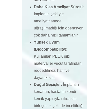
Daha Kısa Ameliyat Süresi:
İmplantın şekliyle
ameliyathanede
uğraşılmadığı için operasyon
çok daha hızlı tamamlanır.
Yüksek Uyum
(Biocompatibility):
Kullanılan PEEK gibi
materyaller vücut tarafından
reddedilmez, hafif ve
dayanıklıdır.
Doğal Geçişler:
İmplantın
kenarları, hastanın kendi
kemik yapısıyla sıfıra sıfır
birleşecek şekilde inceltildiği