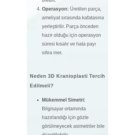
üretilir.
Operasyon:
Üretilen parça,
ameliyat sırasında kafatasına
yerleştirilir. Parça önceden
hazır olduğu için operasyon
süresi kısalır ve hata payı
sıfıra iner.
Neden 3D Kranioplasti Tercih
Edilmeli?
Mükemmel Simetri:
Bilgisayar ortamında
hazırlandığı için gözle
görülmeyecek asimetriler bile
düzeltilebilir.