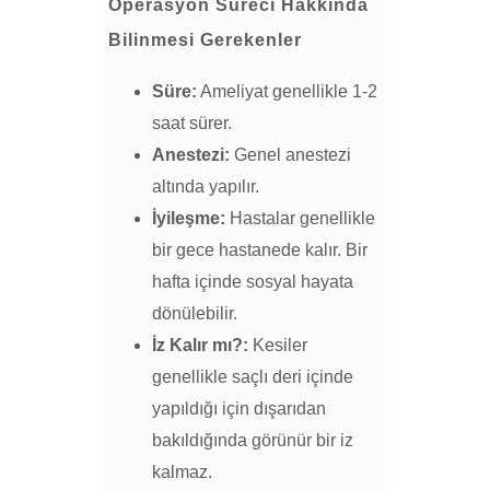
Operasyon Süreci Hakkında
Bilinmesi Gerekenler
Süre:
Ameliyat genellikle 1-2
saat sürer.
Anestezi:
Genel anestezi
altında yapılır.
İyileşme:
Hastalar genellikle
bir gece hastanede kalır. Bir
hafta içinde sosyal hayata
dönülebilir.
İz Kalır mı?:
Kesiler
genellikle saçlı deri içinde
yapıldığı için dışarıdan
bakıldığında görünür bir iz
kalmaz.