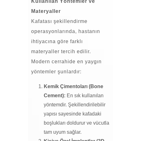
Kullanılan Yöntemler ve
Materyaller
Kafatası şekillendirme
operasyonlarında, hastanın
ihtiyacına göre farklı
materyaller tercih edilir.
Modern cerrahide en yaygın
yöntemler şunlardır:
Kemik Çimentoları (Bone
Cement):
En sık kullanılan
yöntemdir. Şekillendirilebilir
yapısı sayesinde kafadaki
boşlukları doldurur ve vücutla
tam uyum sağlar.