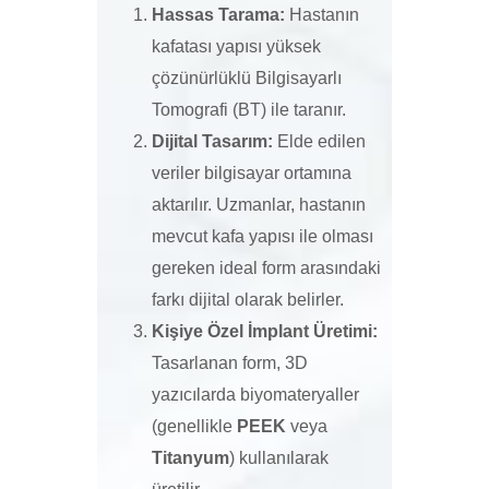
Hassas Tarama:
Hastanın
kafatası yapısı yüksek
çözünürlüklü Bilgisayarlı
Tomografi (BT) ile taranır.
Dijital Tasarım:
Elde edilen
veriler bilgisayar ortamına
aktarılır. Uzmanlar, hastanın
mevcut kafa yapısı ile olması
gereken ideal form arasındaki
farkı dijital olarak belirler.
Kişiye Özel İmplant Üretimi:
Tasarlanan form, 3D
yazıcılarda biyomateryaller
(genellikle
PEEK
veya
Titanyum
) kullanılarak