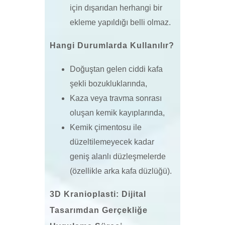
için dışarıdan herhangi bir
ekleme yapıldığı belli olmaz.
Hangi Durumlarda Kullanılır?
Doğuştan gelen ciddi kafa
şekli bozukluklarında,
Kaza veya travma sonrası
oluşan kemik kayıplarında,
Kemik çimentosu ile
düzeltilemeyecek kadar
geniş alanlı düzleşmelerde
(özellikle arka kafa düzlüğü).
3D Kranioplasti: Dijital
Tasarımdan Gerçekliğe