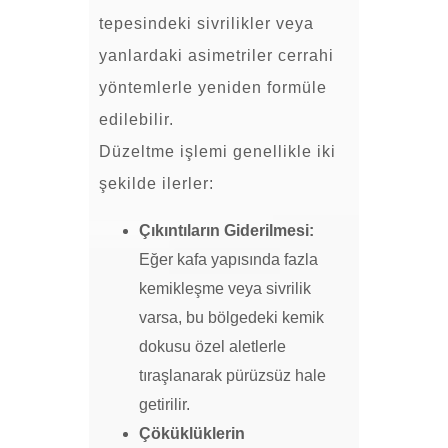
tepesindeki sivrilikler veya
yanlardaki asimetriler cerrahi
yöntemlerle yeniden formüle
edilebilir.
Düzeltme işlemi genellikle iki
şekilde ilerler:
Çıkıntıların Giderilmesi:
Eğer kafa yapısında fazla
kemikleşme veya sivrilik
varsa, bu bölgedeki kemik
dokusu özel aletlerle
tıraşlanarak pürüzsüz hale
getirilir.
Çöküklüklerin