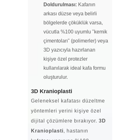
Doldurulması:
Kafanın
arkası düzse veya belirli
bölgelerde çöküklük varsa,
vücutla %100 uyumlu "kemik
çimentoları" (polimerler) veya
3D yazıcıyla hazırlanan
kişiye özel protezler
kullanılarak ideal kafa formu
oluşturulur.
3D Kranioplasti
Geleneksel kafatası düzeltme
yöntemleri yerini kişiye özel
dijital çözümlere bırakıyor.
3D
Kranioplasti
, hastanın