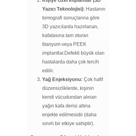
Kişiye Özel İmplantlar (3D
Yazıcı Teknolojisi):
Hastanın
tomografi sonuçlarına göre
3D yazıcılarda hazırlanan,
kafatasına tam oturan
titanyum veya PEEK
implantlar.Defekti büyük olan
hastalarda daha çok tercih
edilir.
Yağ Enjeksiyonu:
Çok hafif
düzensizliklerde, kişinin
kendi vücudundan alınan
yağın kafa derisi altına
enjekte edilmesidir (daha
sınırlı bir etkiye sahiptir).