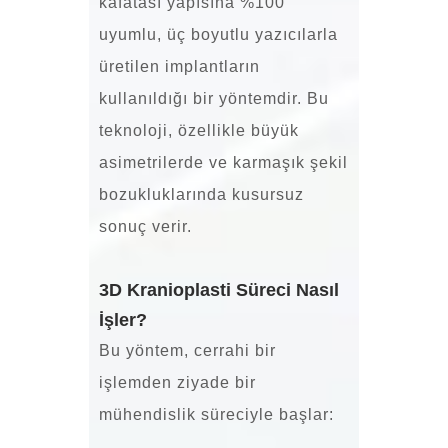
kafatası yapısına %100
uyumlu, üç boyutlu yazıcılarla
üretilen implantların
kullanıldığı bir yöntemdir. Bu
teknoloji, özellikle büyük
asimetrilerde ve karmaşık şekil
bozukluklarında kusursuz
sonuç verir.
3D Kranioplasti Süreci Nasıl
İşler?
Bu yöntem, cerrahi bir
işlemden ziyade bir
mühendislik süreciyle başlar: