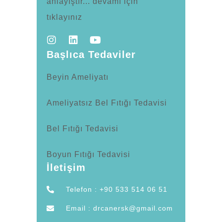
anlayıştır... devamı için
tıklayınız
Başlıca Tedaviler
Beyin Ameliyatı
Ameliyatsız Bel Fıtığı Tedavisi
Bel Fıtığı Tedavisi
Boyun Fıtığı Tedavisi
İletişim
Telefon : +90 533 514 06 51
Email : drcanersk@gmail.com