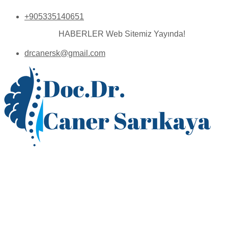
+905335140651
HABERLER
Web Sitemiz Yayında!
drcanersk@gmail.com