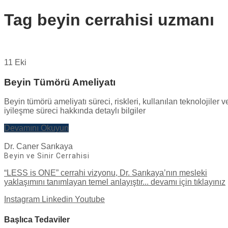
Tag
beyin cerrahisi uzmanı
11 Eki
Beyin Tümörü Ameliyatı
Beyin tümörü ameliyatı süreci, riskleri, kullanılan teknolojiler v
iyileşme süreci hakkında detaylı bilgiler
Devamını Okuyun
Dr. Caner Sarıkaya
Beyin ve Sinir Cerrahisi
“LESS is ONE” cerrahi vizyonu, Dr. Sarıkaya’nın mesleki
yaklaşımını tanımlayan temel anlayıştır... devamı için tıklayınız
Instagram
Linkedin
Youtube
Başlıca Tedaviler