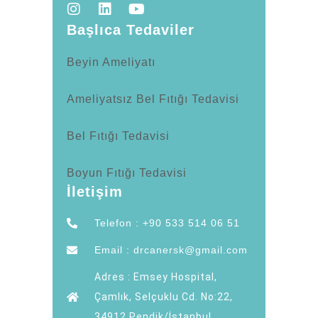
Başlıca Tedaviler
Beyin Ameliyatı
Ameliyatsız Bel Fıtığı Tedavisi
Bel Fıtığı Tedavisi
Boyun Fıtığı Tedavisi
İletişim
Telefon : +90 533 514 06 51
Email : drcanersk@gmail.com
Adres : Emsey Hospital,
Çamlık, Selçuklu Cd. No:22,
34912 Pendik/İstanbul