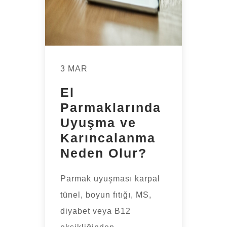
3 MAR
El
Parmaklarında
Uyuşma ve
Karıncalanma
Neden Olur?
Parmak uyuşması karpal
tünel, boyun fıtığı, MS,
diyabet veya B12