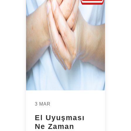
3 MAR
El Uyuşması
Ne Zaman