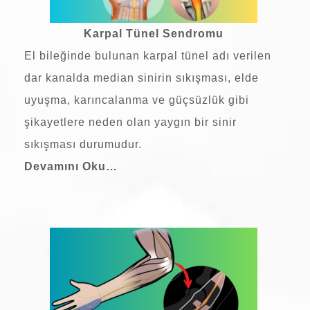
Karpal Tünel Sendromu
El bileğinde bulunan karpal tünel adı verilen
dar kanalda median sinirin sıkışması, elde
uyuşma, karıncalanma ve güçsüzlük gibi
şikayetlere neden olan yaygın bir sinir
sıkışması durumudur.
Devamını Oku…