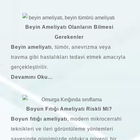
Beyin Ameliyatı Olanların Bilmesi
Gerekenler
Beyin ameliyatı
, tümör, anevrizma veya
travma gibi hastalıkları tedavi etmek amacıyla
gerçekleştirilir.
Devamını Oku…
Boyun Fıtığı Ameliyatı Riskli Mi?
Boyun fıtığı ameliyatı
, modern mikrocerrahi
teknikleri ve ileri görüntüleme yöntemleri
sayesinde günümüzde oldukça güvenli bir