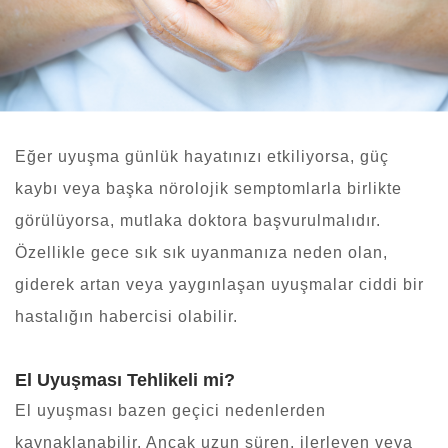
Eğer uyuşma günlük hayatınızı etkiliyorsa, güç
kaybı veya başka nörolojik semptomlarla birlikte
görülüyorsa, mutlaka doktora başvurulmalıdır.
Özellikle gece sık sık uyanmanıza neden olan,
giderek artan veya yaygınlaşan uyuşmalar ciddi bir
hastalığın habercisi olabilir.
El Uyuşması Tehlikeli mi?
El uyuşması bazen geçici nedenlerden
kaynaklanabilir. Ancak uzun süren, ilerleyen veya