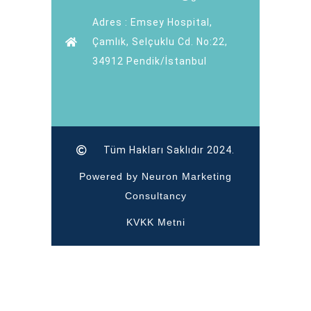
Adres : Emsey Hospital,
Çamlık, Selçuklu Cd. No:22,
34912 Pendik/İstanbul
Tüm Hakları Saklıdır 2024.
Powered by Neuron Marketing
Consultancy
KVKK Metni