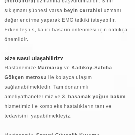
(nöroşirurji)
uzmanına başvurulmalıdır. Sinir
sıkışması şüphesi varsa
beyin cerrahisi
uzmanı
değerlendirme yaparak EMG tetkiki isteyebilir.
Erken teşhis, kalıcı hasarın önlenmesi için oldukça
önemlidir.
Size Nasıl Ulaşabiliriz?
Hastanemize
Marmaray
ve
Kadıköy-Sabiha
Gökçen metrosu
ile kolayca ulaşım
sağlanabilmektedir. Tam donanımlı
ameliyathanelerimiz ve
3. basamak yoğun bakım
hizmetimiz ile kompleks hastalıkların tanı ve
tedavisini yapabilmekteyiz.