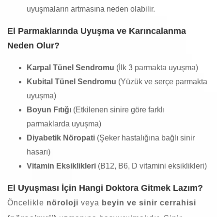
uyuşmaların artmasına neden olabilir.
El Parmaklarında Uyuşma ve Karıncalanma
Neden Olur?
Karpal Tünel Sendromu
(İlk 3 parmakta uyuşma)
Kubital Tünel Sendromu
(Yüzük ve serçe parmakta
uyuşma)
Boyun Fıtığı
(Etkilenen sinire göre farklı
parmaklarda uyuşma)
Diyabetik Nöropati
(Şeker hastalığına bağlı sinir
hasarı)
Vitamin Eksiklikleri
(B12, B6, D vitamini eksiklikleri)
El Uyuşması İçin Hangi Doktora Gitmek Lazım?
Öncelikle
nöroloji
veya
beyin ve sinir cerrahisi