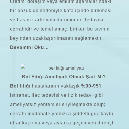
üretim, dolaşım veya emilim aşamalarındaki
bir bozukluk nedeniyle kafa içinde birikmesi
ve basıncı artırması durumudur. Tedavisi
cerrahidir ve temel amaç, biriken bu sıvının
beyinden uzaklaştırılmasını sağlamaktır.
Devamını Oku…
Bel Fıtığı Ameliyatı Olmak Şart Mı?
Bel fıtığı
hastalarının yaklaşık
%90-95’i
istirahat, ilaç tedavisi ve fizik tedavi gibi
ameliyatsız yöntemlerle iyileşmekte olup;
cerrahi müdahale yalnızca şiddetli güç kaybı,
idrar kaçırma veya aylarca geçmeyen dirençli