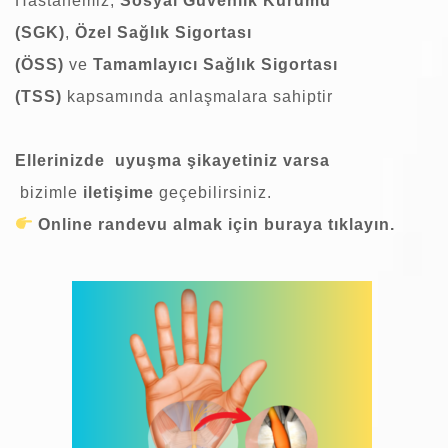
Hastanemiz,
Sosyal Güvenlik Kurumu
(SGK)
,
Özel Sağlık Sigortası
(ÖSS)
ve
Tamamlayıcı Sağlık Sigortası
(TSS)
kapsamında anlaşmalara sahiptir
Ellerinizde uyuşma şikayetiniz varsa
bizimle
iletişime
geçebilirsiniz.
Online randevu almak için buraya tıklayın.