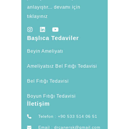
anlayıştır... devamı için
tıklayınız
Başlıca Tedaviler
Beyin Ameliyatı
Ameliyatsız Bel Fıtığı Tedavisi
Bel Fıtığı Tedavisi
Boyun Fıtığı Tedavisi
İletişim
Telefon : +90 533 514 06 51
Email : drcanersk@gmail.com