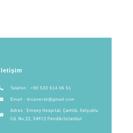
İletişim
Telefon : +90 533 514 06 51
Email : drcanersk@gmail.com
Adres : Emsey Hospital, Çamlık, Selçuklu
Cd. No:22, 34912 Pendik/İstanbul