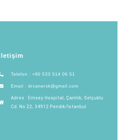
İletişim
Telefon : +90 533 514 06 51
Email : drcanersk@gmail.com
Adres : Emsey Hospital, Çamlık, Selçuklu
Cd. No:22, 34912 Pendik/İstanbul