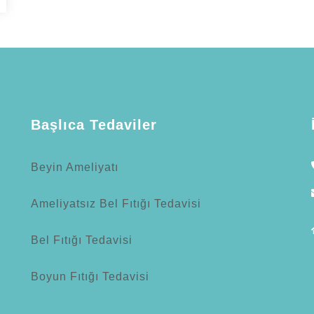
Başlıca Tedaviler
Beyin Ameliyatı
Ameliyatsız Bel Fıtığı Tedavisi
n
Bel Fıtığı Tedavisi
Boyun Fıtığı Tedavisi