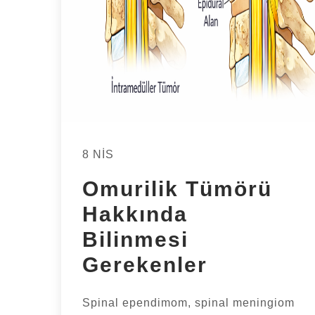
8 NIS
Omurilik Tümörü
Hakkında
Bilinmesi
Gerekenler
Spinal ependimom, spinal meningiom