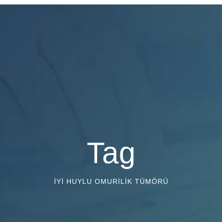
Tag
IYI HUYLU OMURILIK TÜMÖRÜ