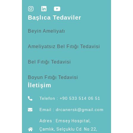
Başlıca Tedaviler
Beyin Ameliyatı
Ameliyatsız Bel Fıtığı Tedavisi
Bel Fıtığı Tedavisi
Boyun Fıtığı Tedavisi
İletişim
Telefon : +90 533 514 06 51
Email : drcanersk@gmail.com
Adres : Emsey Hospital,
Çamlık, Selçuklu Cd. No:22,