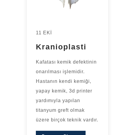
11 EKI
Kranioplasti
Kafatası kemik defektinin
onarılması işlemidir.
Hastanın kendi kemiği,
yapay kemik, 3d printer
yardımıyla yapılan
titanyum greft olmak
üzere birçok teknik vardır.