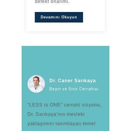
defekt onarımı.
Devamını Okuyun
Dr. Caner Sarıkaya
Beyin ve Sinir Cerrahisi
“LESS is ONE” cerrahi vizyonu,
Dr. Sarıkaya’nın mesleki
yaklaşımını tanımlayan temel