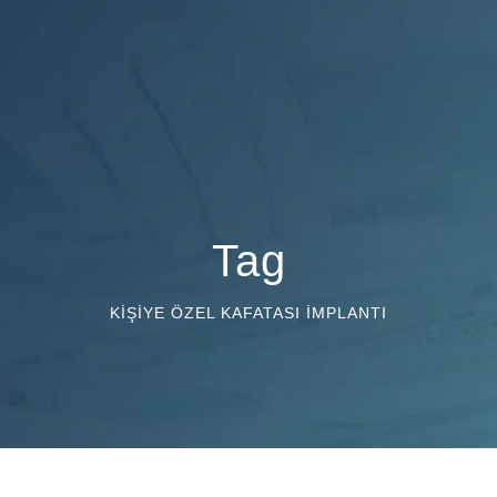
Tag
KIŞIYE ÖZEL KAFATASI IMPLANTI