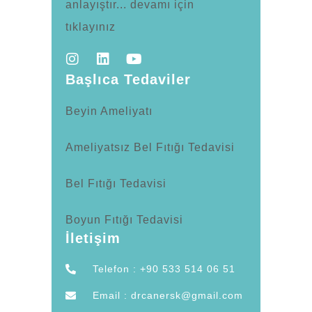
anlayıştır... devamı için
tıklayınız
Başlıca Tedaviler
Beyin Ameliyatı
Ameliyatsız Bel Fıtığı Tedavisi
Bel Fıtığı Tedavisi
Boyun Fıtığı Tedavisi
İletişim
Telefon : +90 533 514 06 51
Email : drcanersk@gmail.com