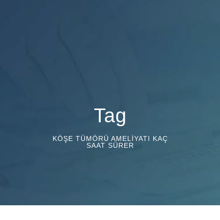
Tag
KÖŞE TÜMÖRÜ AMELIYATI KAÇ
SAAT SÜRER