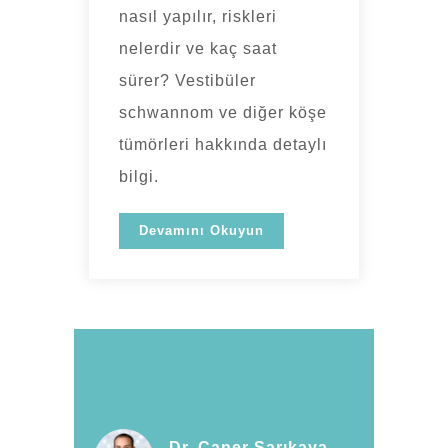
nasıl yapılır, riskleri
nelerdir ve kaç saat
sürer? Vestibüler
schwannom ve diğer köşe
tümörleri hakkında detaylı
bilgi.
Devamını Okuyun
Dr. Caner Sarıkaya