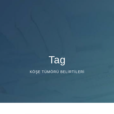
Tag
KÖŞE TÜMÖRÜ BELIRTILERI