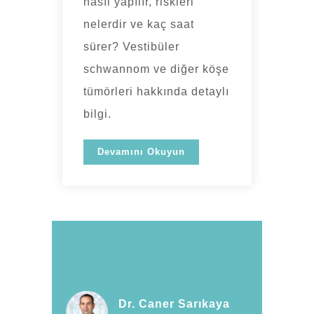
nasıl yapılır, riskleri
nelerdir ve kaç saat
sürer? Vestibüler
schwannom ve diğer köşe
tümörleri hakkında detaylı
bilgi.
Devamını Okuyun
Dr. Caner Sarıkaya