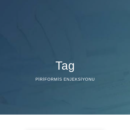
Tag
PIRIFORMIS ENJEKSIYONU