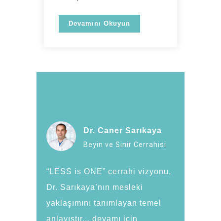
Devamını Okuyun
Dr. Caner Sarıkaya
Beyin ve Sinir Cerrahisi
“LESS is ONE” cerrahi vizyonu,
Dr. Sarıkaya’nın mesleki
yaklaşımını tanımlayan temel
anlayıştır... devamı için