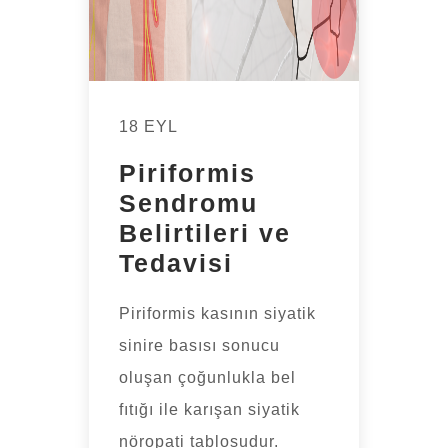
18 EYL
Piriformis
Sendromu
Belirtileri ve
Tedavisi
Piriformis kasının siyatik
sinire basısı sonucu
oluşan çoğunlukla bel
fıtığı ile karışan siyatik
nöropati tablosudur.