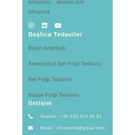
anlayıştır... devamı için
tıklayınız
Başlıca Tedaviler
Beyin Ameliyatı
Ameliyatsız Bel Fıtığı Tedavisi
Bel Fıtığı Tedavisi
Boyun Fıtığı Tedavisi
İletişim
Telefon : +90 533 514 06 51
Email : drcanersk@gmail.com