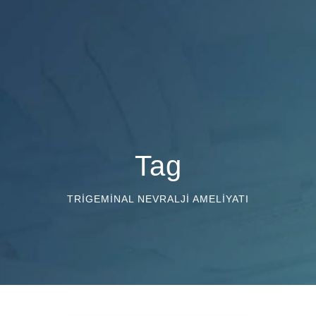
Tag
TRIGEMINAL NEVRALJI AMELIYATI