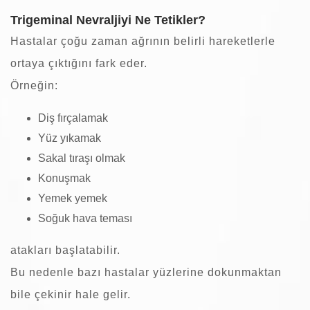
Trigeminal Nevraljiyi Ne Tetikler?
Hastalar çoğu zaman ağrının belirli hareketlerle
ortaya çıktığını fark eder.
Örneğin:
Diş fırçalamak
Yüz yıkamak
Sakal tıraşı olmak
Konuşmak
Yemek yemek
Soğuk hava teması
atakları başlatabilir.
Bu nedenle bazı hastalar yüzlerine dokunmaktan
bile çekinir hale gelir.