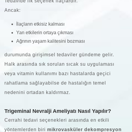
Tedavide ilk seçenek ilaçlardır.
Ancak:
İlaçların etkisiz kalması
Yan etkilerin ortaya çıkması
Ağrının yaşam kalitesini bozması
durumunda girişimsel tedaviler gündeme gelir.
Halk arasında sık sorulan sıcak su uygulaması
veya vitamin kullanımı bazı hastalarda geçici
rahatlama sağlayabilse de hastalığın temel
nedenini ortadan kaldırmaz.
Trigeminal Nevralji Ameliyatı Nasıl Yapılır?
Cerrahi tedavi seçenekleri arasında en etkili
yöntemlerden biri
mikrovasküler dekompresyon