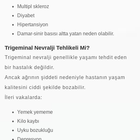
Multipl skleroz
Diyabet
Hipertansiyon
Damar-sinir basısı altta yatan neden olabilir.
Trigeminal Nevralji Tehlikeli Mi?
Trigeminal nevralji genellikle yaşamı tehdit eden
bir hastalık değildir.
Ancak ağrının şiddeti nedeniyle hastanın yaşam
kalitesini ciddi şekilde bozabilir.
İleri vakalarda:
Yemek yememe
Kilo kaybı
Uyku bozukluğu
Depresyon