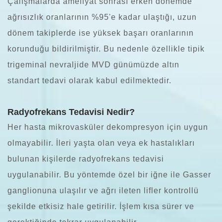
Çalışmalarda ameliyat sonrası erken dönemde
ağrısızlık oranlarının %95'e kadar ulaştığı, uzun
dönem takiplerde ise yüksek başarı oranlarının
korunduğu bildirilmiştir. Bu nedenle özellikle tipik
trigeminal nevraljide MVD günümüzde altın
standart tedavi olarak kabul edilmektedir.
Radyofrekans Tedavisi Nedir?
Her hasta mikrovasküler dekompresyon için uygun
olmayabilir. İleri yaşta olan veya ek hastalıkları
bulunan kişilerde radyofrekans tedavisi
uygulanabilir. Bu yöntemde özel bir iğne ile Gasser
ganglionuna ulaşılır ve ağrı ileten lifler kontrollü
şekilde etkisiz hale getirilir. İşlem kısa sürer ve