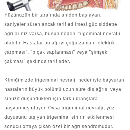
Yüzünüzün bir tarafında aniden başlayan,
saniyeler süren ancak tarif edilmesi güç şiddette
ağrılarınız varsa, bunun nedeni trigeminal nevralji
olabilir. Hastalar bu ağrıyı çoğu zaman "elektrik
çarpması", "bıçak saplanması" veya "şimşek
çakması" şeklinde tarif eder.
Kliniğimizde trigeminal nevralji nedeniyle başvuran
hastaların büyük bölümü uzun süre diş ağrısı veya
sinüzit düşündükleri için farklı branşlara
başvurmuş oluyor. Oysa trigeminal nevralji, yüz
duyusunu taşıyan trigeminal sinirin etkilenmesi
sonucu ortaya çıkan özel bir ağrı sendromudur.