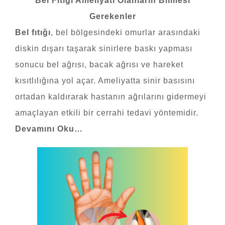
Bel Fıtığı Ameliyatı Olanların Bilmesi
Gerekenler
Bel fıtığı
, bel bölgesindeki omurlar arasındaki
diskin dışarı taşarak sinirlere baskı yapması
sonucu bel ağrısı, bacak ağrısı ve hareket
kısıtlılığına yol açar. Ameliyatta sinir basısını
ortadan kaldırarak hastanın ağrılarını gidermeyi
amaçlayan etkili bir cerrahi tedavi yöntemidir.
Devamını Oku…