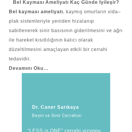
Bel Kayması Ameliyatı Kaç Günde İyileşir?
Bel kayması ameliyatı
, kaymış omurların vida–
plak sistemleriyle yeniden hizalanıp
sabitlenerek sinir basısının giderilmesini ve ağrı
ile hareket kısıtlılığının kalıcı olarak
düzeltilmesini amaçlayan etkili bir cerrahi
tedavidir.
Devamını Oku…
Dr. Caner Sarıkaya
Beyin ve Sinir Cerrahisi
“LESS is ONE” cerrahi vizyonu,