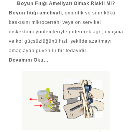
Boyun Fıtığı Ameliyatı Olmak Riskli Mi?
Boyun fıtığı ameliyatı
, omurilik ve sinir kökü
baskısını mikrocerrahi veya ön servikal
diskektomi yöntemleriyle gidererek ağrı, uyuşma
ve kol güçsüzlüğünü hızlı şekilde azaltmayı
amaçlayan güvenilir bir tedavidir.
Devamını Oku…