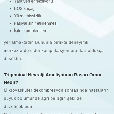
Yara yeri enfeksiyonu
BOS kaçağı
Yüzde hissizlik
Fasiyal sinir etkilenmesi
İşitme problemleri
yer almaktadır. Bununla birlikte deneyimli
merkezlerde ciddi komplikasyon oranları oldukça
düşüktür.
Trigeminal Nevralji Ameliyatının Başarı Oranı
Nedir?
Mikrovasküler dekompresyon sonrasında hastaların
büyük bölümünde ağrı belirgin şekilde
düzelmektedir.