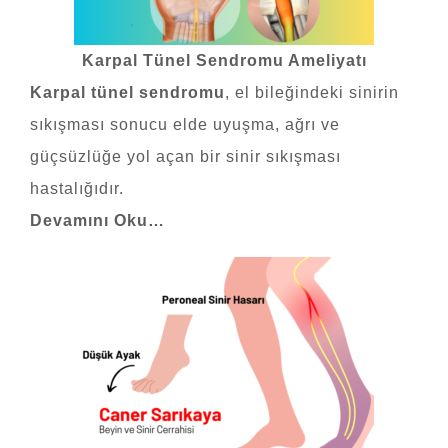
Karpal Tünel Sendromu Ameliyatı
Karpal tünel sendromu
, el bileğindeki sinirin
sıkışması sonucu elde uyuşma, ağrı ve
güçsüzlüğe yol açan bir sinir sıkışması
hastalığıdır.
Devamını Oku…