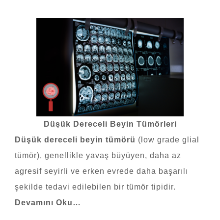
Düşük Dereceli Beyin Tümörleri
Düşük dereceli beyin tümörü
(low grade glial
tümör), genellikle yavaş büyüyen, daha az
agresif seyirli ve erken evrede daha başarılı
şekilde tedavi edilebilen bir tümör tipidir.
Devamını Oku…