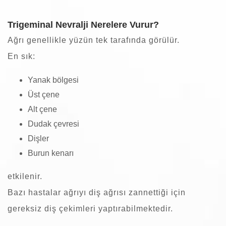
Trigeminal Nevralji Nerelere Vurur?
Ağrı genellikle yüzün tek tarafında görülür.
En sık:
Yanak bölgesi
Üst çene
Alt çene
Dudak çevresi
Dişler
Burun kenarı
etkilenir.
Bazı hastalar ağrıyı diş ağrısı zannettiği için
gereksiz diş çekimleri yaptırabilmektedir.