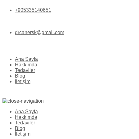
+905335140651
drcanersk@gmail.com
Ana Sayfa
Hakkımda
Tedaviler
Blog
İletişim
Ana Sayfa
Hakkımda
Tedaviler
Blog
İletişim