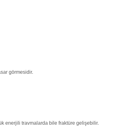
sar görmesidir.
enerjili travmalarda bile fraktüre gelişebilir.