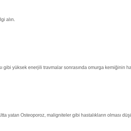
gi alın.
 gibi yüksek enerjili travmalar sonrasında omurga kemiğinin ha
a yatan Osteoporoz, maligniteler gibi hastalıkların olması düşük 