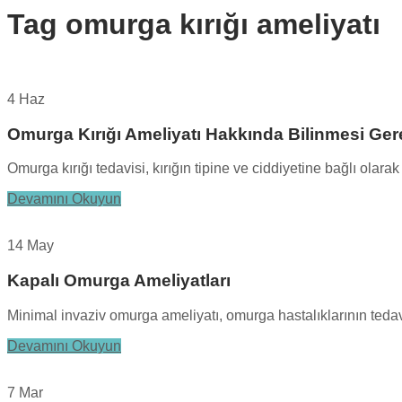
Tag
omurga kırığı ameliyatı
4 Haz
Omurga Kırığı Ameliyatı Hakkında Bilinmesi Ger
Omurga kırığı tedavisi, kırığın tipine ve ciddiyetine bağlı olar
Devamını Okuyun
14 May
Kapalı Omurga Ameliyatları
Minimal invaziv omurga ameliyatı, omurga hastalıklarının tedav
Devamını Okuyun
7 Mar