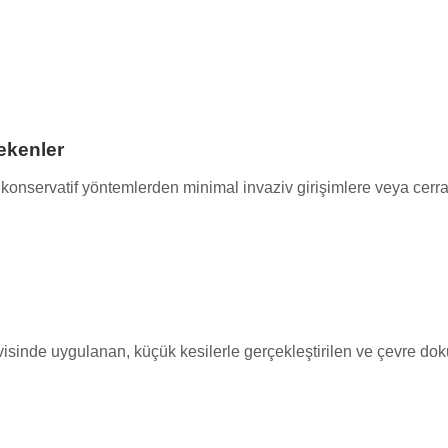
ekenler
ak konservatif yöntemlerden minimal invaziv girişimlere veya cerra
isinde uygulanan, küçük kesilerle gerçekleştirilen ve çevre dok