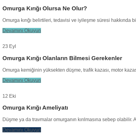
Omurga Kırığı Olursa Ne Olur?
Omurga kırığı belirtileri, tedavisi ve iyileşme süresi hakkında bil
Devamını Okuyun
23 Eyl
Omurga Kırığı Olanların Bilmesi Gerekenler
Omurga kemiğinin yüksekten düşme, trafik kazası, motor kazası
Devamını Okuyun
12 Eki
Omurga Kırığı Ameliyatı
Düşme ya da travmalar omurganın kırılmasına sebep olabilir. Altt
Devamını Okuyun