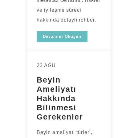
metastaz cerrahisi, riskler
ve iyileşme süreci
hakkında detaylı rehber.
Devamını Okuyun
23 AĞU
Beyin
Ameliyatı
Hakkında
Bilinmesi
Gerekenler
Beyin ameliyatı türleri,