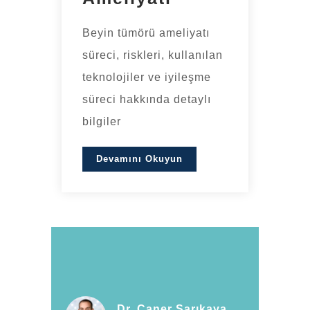
Beyin tümörü ameliyatı
süreci, riskleri, kullanılan
teknolojiler ve iyileşme
süreci hakkında detaylı
bilgiler
Devamını Okuyun
Dr. Caner Sarıkaya