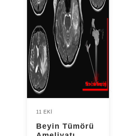
11 EKI
Beyin Tümörü
Ameliyatı