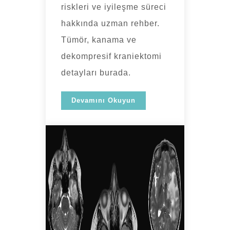
riskleri ve iyileşme süreci
hakkında uzman rehber.
Tümör, kanama ve
dekompresif kraniektomi
detayları burada.
Devamını Okuyun