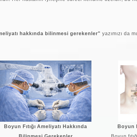
meliyatı hakkında bilinmesi gerekenler
"
yazımızı da m
Boyun Fıtığı Ameliyatı Hakkında
Boyun F
Bilinmesi Gerekenler
Boyun fıtığ