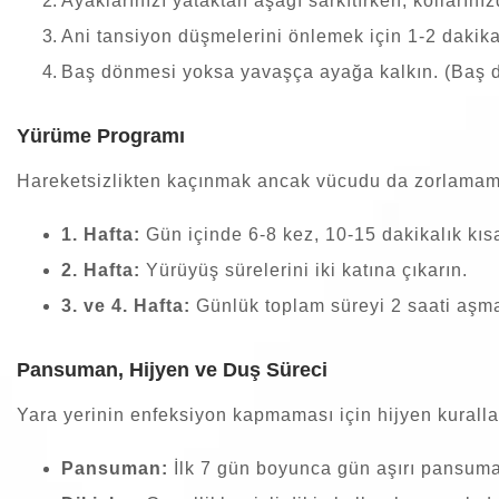
Ayaklarınızı yataktan aşağı sarkıtırken, kollarını
Ani tansiyon düşmelerini önlemek için 1-2 dakik
Baş dönmesi yoksa yavaşça ayağa kalkın. (Baş dö
Yürüme Programı
Hareketsizlikten kaçınmak ancak vücudu da zorlamam
1. Hafta:
Gün içinde 6-8 kez, 10-15 dakikalık kıs
2. Hafta:
Yürüyüş sürelerini iki katına çıkarın.
3. ve 4. Hafta:
Günlük toplam süreyi 2 saati aşma
Pansuman, Hijyen ve Duş Süreci
Yara yerinin enfeksiyon kapmaması için hijyen kurallar
Pansuman:
İlk 7 gün boyunca gün aşırı pansuma