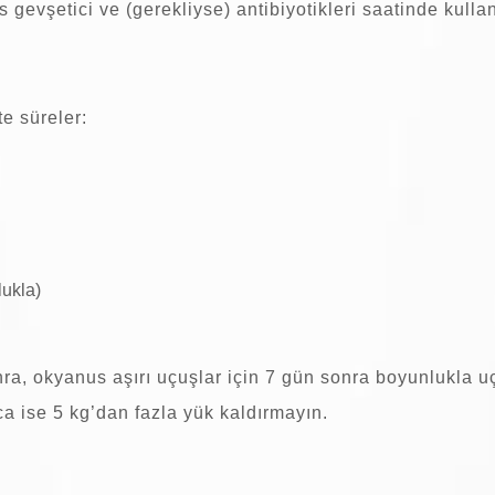
 gevşetici ve (gerekliyse) antibiyotikleri saatinde kullan
te süreler:
lukla)
ra, okyanus aşırı uçuşlar için 7 gün sonra boyunlukla uç
nca ise 5 kg’dan fazla yük kaldırmayın.