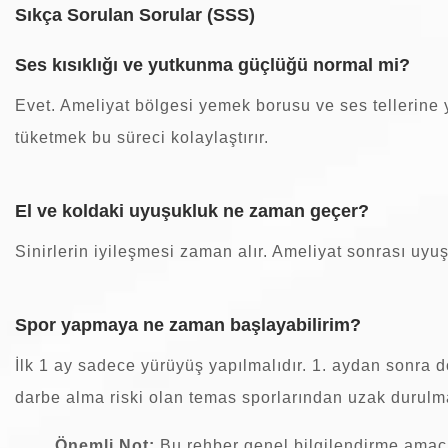
Sıkça Sorulan Sorular (SSS)
Ses kısıklığı ve yutkunma güçlüğü normal mi?
Evet. Ameliyat bölgesi yemek borusu ve ses tellerine 
tüketmek bu süreci kolaylaştırır.
El ve koldaki uyuşukluk ne zaman geçer?
Sinirlerin iyileşmesi zaman alır. Ameliyat sonrası u
Spor yapmaya ne zaman başlayabilirim?
İlk 1 ay sadece yürüyüş yapılmalıdır. 1. aydan sonra 
darbe alma riski olan temas sporlarından uzak durulma
Önemli Not:
Bu rehber genel bilgilendirme amaçl