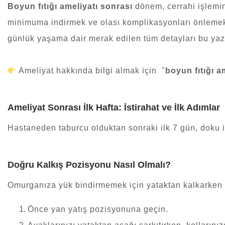
Boyun fıtığı ameliyat
ı sonrası
dönem, cerrahi işlemin 
minimuma indirmek ve olası komplikasyonları önlemek i
günlük yaşama dair merak edilen tüm detayları bu yazı
Ameliyat hakkında bilgi almak için
"
boyun fıtığı a
Ameliyat Sonrası İlk Hafta: İstirahat ve İlk Adımlar
Hastaneden taburcu olduktan sonraki ilk 7 gün, doku iy
Doğru Kalkış Pozisyonu Nasıl Olmalı?
Omurganıza yük bindirmemek için yataktan kalkarken ş
Önce yan yatış pozisyonuna geçin.