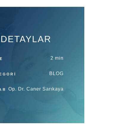
DETAYLAR
2 min
E
BLOG
EGORİ
Op. Dr. Caner Sarıkaya
AR