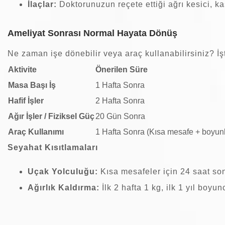
İlaçlar:
Doktorunuzun reçete ettiği ağrı kesici, kas
Ameliyat Sonrası Normal Hayata Dönüş
Ne zaman işe dönebilir veya araç kullanabilirsiniz? İş
Aktivite
Önerilen Süre
Masa Başı İş
1 Hafta Sonra
Hafif İşler
2 Hafta Sonra
Ağır İşler / Fiziksel Güç
20 Gün Sonra
Araç Kullanımı
1 Hafta Sonra (Kısa mesafe + boyun
Seyahat Kısıtlamaları
Uçak Yolculuğu:
Kısa mesafeler için 24 saat son
Ağırlık Kaldırma:
İlk 2 hafta 1 kg, ilk 1 yıl boyu