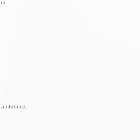
ın.
abilirsiniz.