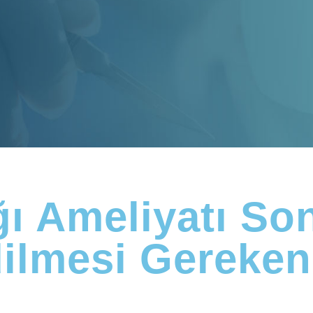
ğı Ameliyatı Son
ilmesi Gereken