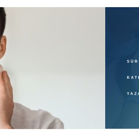
SÜR
KAT
YAZ