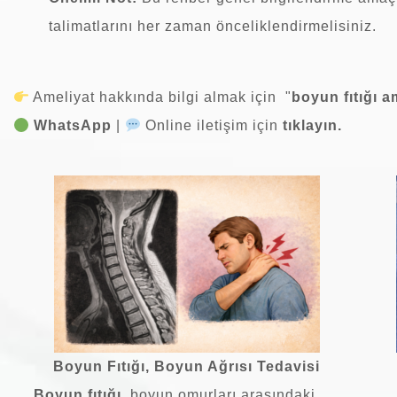
talimatlarını her zaman önceliklendirmelisiniz.
Ameliyat hakkında bilgi almak için
"
boyun fıtığı a
WhatsApp
|
Online iletişim için
tıklayın.
Boyun Fıtığı, Boyun Ağrısı Tedavisi
Boyun fıtığı,
boyun omurları arasındaki