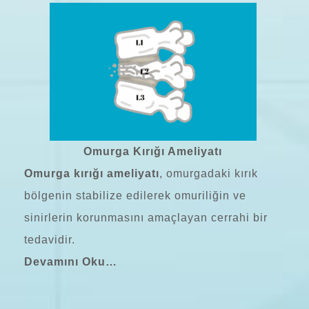
Omurga Kırığı Ameliyatı
Omurga kırığı ameliyatı
, omurgadaki kırık
bölgenin stabilize edilerek omuriliğin ve
sinirlerin korunmasını amaçlayan cerrahi bir
tedavidir.
Devamını Oku…