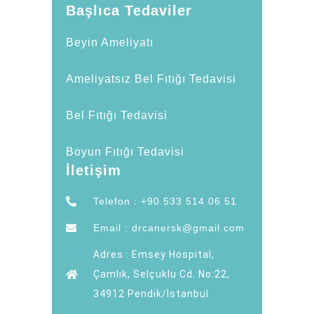
Başlıca Tedaviler
Beyin Ameliyatı
Ameliyatsız Bel Fıtığı Tedavisi
Bel Fıtığı Tedavisi
Boyun Fıtığı Tedavisi
İletişim
Telefon : +90 533 514 06 51
Email : drcanersk@gmail.com
Adres : Emsey Hospital,
Çamlık, Selçuklu Cd. No:22,
34912 Pendik/İstanbul