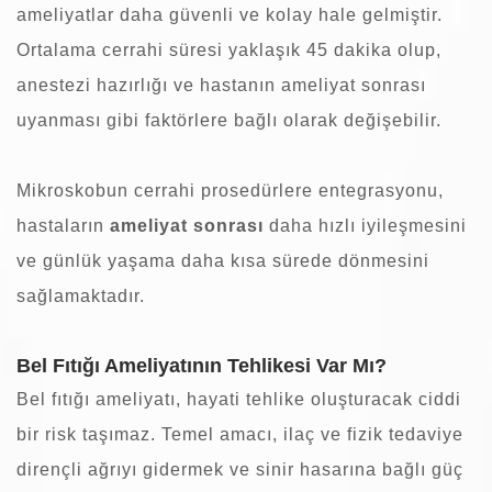
ameliyatlar daha güvenli ve kolay hale gelmiştir.
Ortalama cerrahi süresi yaklaşık 45 dakika olup,
anestezi hazırlığı ve hastanın ameliyat sonrası
uyanması gibi faktörlere bağlı olarak değişebilir.
Mikroskobun cerrahi prosedürlere entegrasyonu,
hastaların
ameliyat sonrası
daha hızlı iyileşmesini
ve günlük yaşama daha kısa sürede dönmesini
sağlamaktadır.
Bel Fıtığı Ameliyatının Tehlikesi Var Mı?
Bel fıtığı ameliyatı
, hayati tehlike oluşturacak ciddi
bir risk taşımaz. Temel amacı, ilaç ve fizik tedaviye
dirençli ağrıyı gidermek ve sinir hasarına
bağlı güç