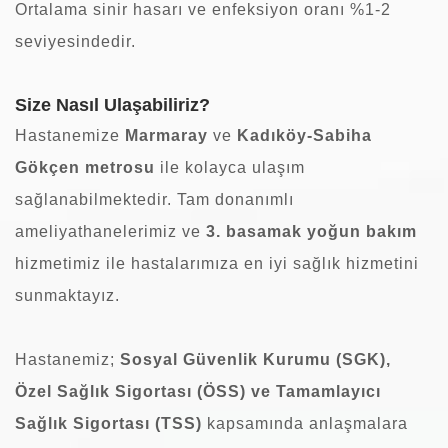
Ortalama sinir hasarı ve enfeksiyon oranı %1-2
seviyesindedir.
Size Nasıl Ulaşabiliriz?
Hastanemize
Marmaray
ve
Kadıköy-Sabiha
Gökçen metrosu
ile kolayca ulaşım
sağlanabilmektedir. Tam donanımlı
ameliyathanelerimiz ve
3. basamak yoğun bakım
hizmetimiz ile hastalarımıza en iyi sağlık hizmetini
sunmaktayız.
Hastanemiz;
Sosyal Güvenlik Kurumu (SGK),
Özel Sağlık Sigortası (ÖSS) ve Tamamlayıcı
Sağlık Sigortası (TSS)
kapsamında anlaşmalara