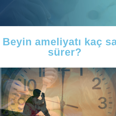
Beyin ameliyatı kaç s
sürer?