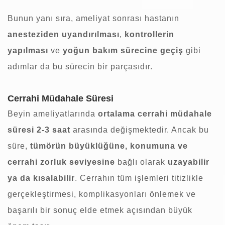
Bunun yanı sıra, ameliyat sonrası hastanın
anesteziden uyandırılması
,
kontrollerin
yapılması
ve
yoğun bakım sürecine geçiş
gibi
adımlar da bu sürecin bir parçasıdır.
Cerrahi Müdahale Süresi
Beyin ameliyatlarında
ortalama cerrahi müdahale
süresi 2-3 saat
arasında değişmektedir. Ancak bu
süre,
tümörün büyüklüğüne, konumuna ve
cerrahi zorluk seviyesine
bağlı olarak
uzayabilir
ya da kısalabilir
. Cerrahın tüm işlemleri titizlikle
gerçekleştirmesi, komplikasyonları önlemek ve
başarılı bir sonuç elde etmek açısından büyük