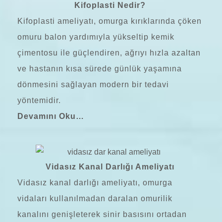
Kifoplasti Nedir?
Kifoplasti
ameliyatı, omurga kırıklarında çöken
omuru balon yardımıyla yükseltip kemik
çimentosu ile güçlendiren, ağrıyı hızla azaltan
ve hastanın kısa sürede günlük yaşamına
dönmesini sağlayan modern bir tedavi
yöntemidir.
Devamını Oku…
Vidasız Kanal Darlığı Ameliyatı
Vidasız
kanal darlığı
ameliyatı, omurga
vidaları kullanılmadan daralan omurilik
kanalını genişleterek sinir basısını ortadan