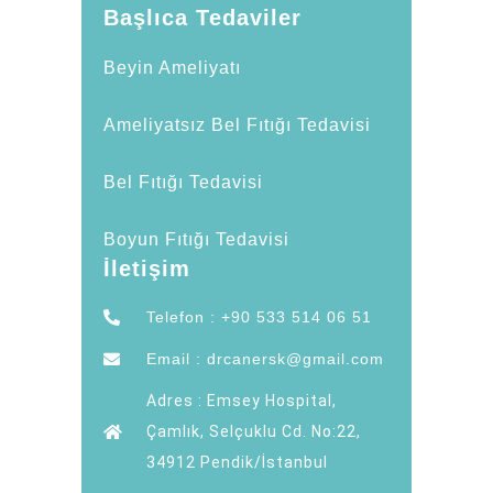
Başlıca Tedaviler
Beyin Ameliyatı
Ameliyatsız Bel Fıtığı Tedavisi
Bel Fıtığı Tedavisi
Boyun Fıtığı Tedavisi
İletişim
Telefon : +90 533 514 06 51
Email : drcanersk@gmail.com
Adres : Emsey Hospital,
Çamlık, Selçuklu Cd. No:22,
34912 Pendik/İstanbul