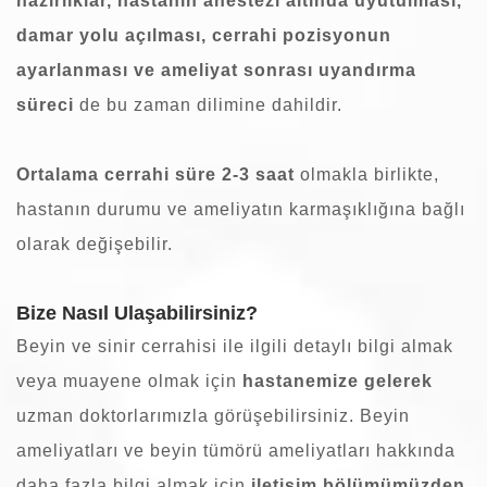
hazırlıklar, hastanın anestezi altında uyutulması,
damar yolu açılması, cerrahi pozisyonun
ayarlanması ve ameliyat sonrası uyandırma
süreci
de bu zaman dilimine dahildir.
Ortalama cerrahi süre 2-3 saat
olmakla birlikte,
hastanın durumu ve ameliyatın karmaşıklığına bağlı
olarak değişebilir.
Bize Nasıl Ulaşabilirsiniz?
Beyin ve sinir cerrahisi ile ilgili detaylı bilgi almak
veya muayene olmak için
hastanemize gelerek
uzman doktorlarımızla görüşebilirsiniz. Beyin
ameliyatları ve beyin tümörü ameliyatları hakkında
daha fazla bilgi almak için
iletişim
bölümümüzden