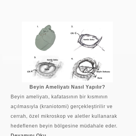
Beyin Ameliyatı Nasıl Yapılır?
Beyin ameliyatı, kafatasının bir kısmının
açılmasıyla (kraniotomi) gerçekleştirilir ve
cerrah, özel mikroskop ve aletler kullanarak
hedeflenen beyin bölgesine müdahale eder.
Devamını Oku…