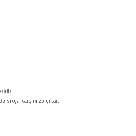
ridir.
a sıkça karşımıza çıkar.