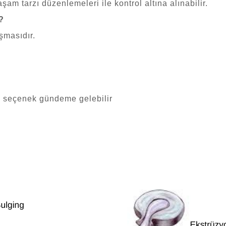
şam tarzı düzenlemeleri ile kontrol altına alınabilir.
?
aşmasıdır.
hi seçenek gündeme gelebilir