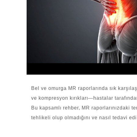
Bel ve omurga MR raporlarında sık karşılaş
ve kompresyon kırıkları—hastalar tarafından
Bu kapsamlı rehber, MR raporlarınızdaki te
tehlikeli olup olmadığını ve nasıl tedavi ed