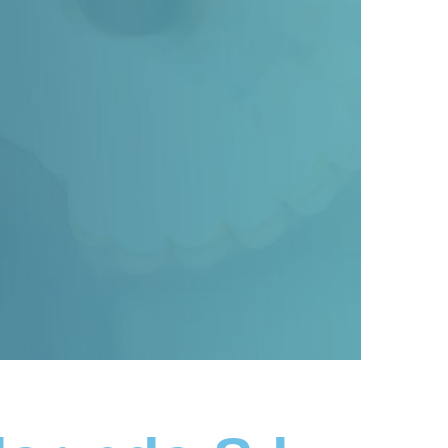
ında Sık