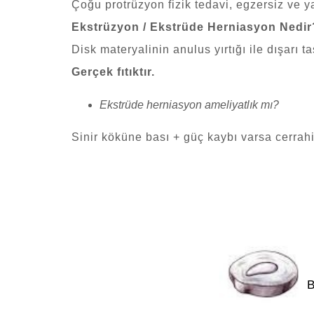
Çoğu protrüzyon fizik tedavi, egzersiz ve ya
Ekstrüzyon / Ekstrüde Herniasyon Nedir
Disk materyalinin anulus yırtığı ile dışarı t
Gerçek fıtıktır.
Ekstrüde herniasyon ameliyatlık mı?
Sinir köküne bası + güç kaybı varsa cerra