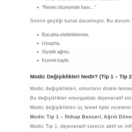
“Reses düzeyinde bası…”
Sinirin geçtiği kanal daralmıştır. Bu durum:
Bacakta elektriklenme,
Uyuşma,
Siyatik ağrısı,
Kuvvet kaybı
Modic Değişiklikleri Nedir? (Tip 1 – Tip 2 
Modic değişiklikleri, omurların diskle temas 
Bu değişiklikler omurgadaki dejeneratif sü
Modic değişiklikleri üç temel tipte incelenir:
Modic Tip 1 – İltihap Benzeri, Ağrılı Dön
Modic Tip 1, dejeneratif sürecin aktif ve in