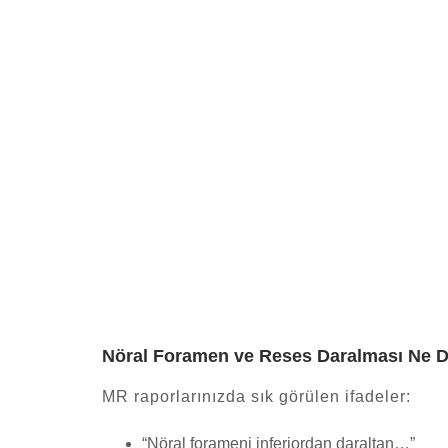
Nöral Foramen ve Reses Daralması Ne
MR raporlarınızda sık görülen ifadeler:
“Nöral forameni inferiordan daraltan…”