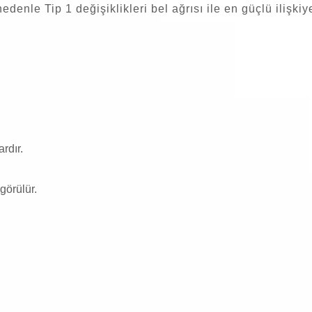
enle Tip 1 değişiklikleri bel ağrısı ile en güçlü ilişkiy
rdır.
görülür.