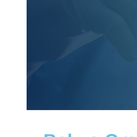
Bel ve Omur
Karşılaşılan