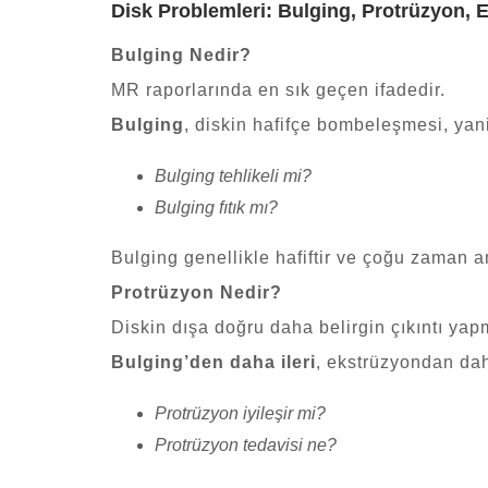
Disk Problemleri: Bulging, Protrüzyon,
Bulging Nedir?
MR raporlarında en sık geçen ifadedir.
Bulging
, diskin hafifçe bombeleşmesi, yan
Bulging tehlikeli mi?
Bulging fıtık mı?
Bulging genellikle hafiftir ve çoğu zaman am
Protrüzyon Nedir?
Diskin dışa doğru daha belirgin çıkıntı yap
Bulging’den daha ileri
, ekstrüzyondan daha
Protrüzyon iyileşir mi?
Protrüzyon tedavisi ne?