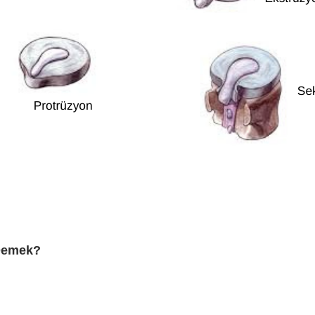
 Demek?