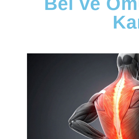
Bel ve Om
Ka