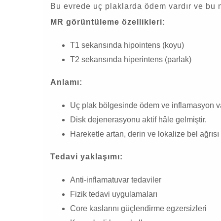
Bu evrede uç plaklarda ödem vardır ve bu ned
MR görüntüleme özellikleri:
T1 sekansında hipointens (koyu)
T2 sekansında hiperintens (parlak)
Anlamı:
Uç plak bölgesinde ödem ve inflamasyon va
Disk dejenerasyonu aktif hâle gelmiştir.
Hareketle artan, derin ve lokalize bel ağrısı 
Tedavi yaklaşımı:
Anti-inflamatuvar tedaviler
Fizik tedavi uygulamaları
Core kaslarını güçlendirme egzersizleri