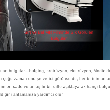
ılan bulgular—bulging, protrüzyon, ekstrüzyon, Modic de
 çoğu zaman endişe verici görünse de, her birinin anlamı,
rimleri sade ve anlaşılır bir dille açıklayarak hangi bu
ildiğini anlamanıza yardımcı olur.