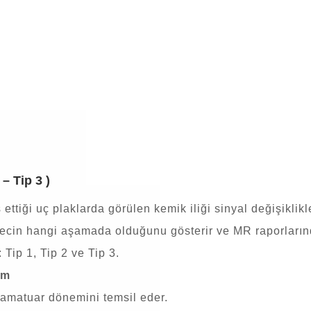
– Tip 3 )
ettiği uç plaklarda görülen kemik iliği sinyal değişiklikle
recin hangi aşamada olduğunu gösterir ve MR raporlarınd
 Tip 1, Tip 2 ve Tip 3.
em
flamatuar dönemini temsil eder.