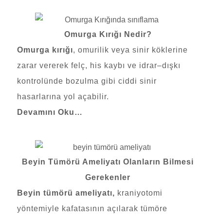
Omurga Kırığı Nedir?
Omurga kırığı
, omurilik veya sinir köklerine
zarar vererek felç, his kaybı ve idrar–dışkı
kontrolünde bozulma gibi ciddi sinir
hasarlarına yol açabilir.
Devamını Oku…
Beyin Tümörü Ameliyatı Olanların Bilmesi
Gerekenler
Beyin tümörü ameliyat
ı,
kraniyotomi
yöntemiyle kafatasının açılarak tümöre