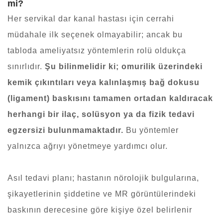
mi?
Her servikal dar kanal hastası için cerrahi
müdahale ilk seçenek olmayabilir; ancak bu
tabloda ameliyatsız yöntemlerin rolü oldukça
sınırlıdır.
Şu bilinmelidir ki; omurilik üzerindeki
kemik çıkıntıları veya kalınlaşmış bağ dokusu
(ligament) baskısını tamamen ortadan kaldıracak
herhangi bir ilaç, solüsyon ya da fizik tedavi
egzersizi bulunmamaktadır.
Bu yöntemler
yalnızca ağrıyı yönetmeye yardımcı olur.
Asıl tedavi planı; hastanın nörolojik bulgularına,
şikayetlerinin şiddetine ve MR görüntülerindeki
baskının derecesine göre kişiye özel belirlenir