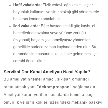
Hafif vakalarda:
Fizik tedavi, ağrı kesici ilaçlar,
boyunluk kullanımı ve sinir blokajı gibi yöntemlerle
hastanın konforu artırılabilir.
İleri vakalarda:
Eğer hastada ciddi güç kaybı, el
becerilerinde azalma veya yürüme zorluğu
(miyopati) başlamışsa, ameliyatsız yöntemler
genellikle sadece zaman kaybına neden olur. Bu
durumda sinir hasarının kalıcı hale gelmemesi için
cerrahi önceliklidir.
Servikal Dar Kanal Ameliyatı Nasıl Yapılır?
Bu ameliyatın temel amacı, sıkışan omuriliği
rahatlatmak yani
"dekompresyon"
sağlamaktır.
Ameliyat kararı verilen hastalarda temel amaç;
omurilik ve sinir kökleri üzerindeki mekanik baskıyı