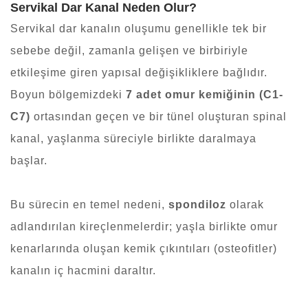
Servikal Dar Kanal Neden Olur?
Servikal dar kanalın oluşumu genellikle tek bir
sebebe değil, zamanla gelişen ve birbiriyle
etkileşime giren yapısal değişikliklere bağlıdır.
Boyun bölgemizdeki
7 adet omur kemiğinin (C1-
C7)
ortasından geçen ve bir tünel oluşturan spinal
kanal, yaşlanma süreciyle birlikte daralmaya
başlar.
Bu sürecin en temel nedeni,
spondiloz
olarak
adlandırılan kireçlenmelerdir; yaşla birlikte omur
kenarlarında oluşan kemik çıkıntıları (osteofitler)
kanalın iç hacmini daraltır.