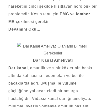
hareketini ciddi şekilde kısıtlayan nörolojik bir
problemdir. Kesin tanı için
EMG
ve
lomber
MR
çekilmesi gerekir.
Devamını Oku…
Dar Kanal Ameliyatı
Dar kanal
, omurilik ve sinir köklerinin baskı
altında kalmasına neden olan ve bel ile
bacaklarda ağrı, uyuşma ile yürüme
güçlüğüne yol açan ciddi bir omurga
hastalığıdır. Vidasız kanal darlığı ameliyatı,
minimal invaziv yöntemle omurilik basısını