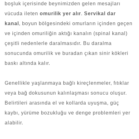
boşluk içerisinde beynimizden gelen mesajları
vücuda ileten
omurilik yer alır
.
Servikal dar
kanal
, boyun bölgesindeki omurların içinden geçen
ve içinden omuriliğin aktığı kanalın (spinal kanal)
çeşitli nedenlerle daralmasıdır. Bu daralma
sonucunda omurilik ve buradan çıkan sinir kökleri
baskı altında kalır.
Genellikle yaşlanmaya bağlı kireçlenmeler, fıtıklar
veya bağ dokusunun kalınlaşması sonucu oluşur.
Belirtileri arasında el ve kollarda uyuşma, güç
kaybı, yürüme bozukluğu ve denge problemleri yer
alabilir.