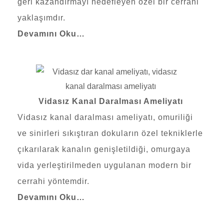
geri kazandırmayı hedefleyen özel bir cerrahi
yaklaşımdır.
Devamını Oku…
Vidasız Kanal Daralması Ameliyatı
Vidasız kanal daralması ameliyatı, omuriliği
ve sinirleri sıkıştıran dokuların özel tekniklerle
çıkarılarak kanalın genişletildiği, omurgaya
vida yerleştirilmeden uygulanan modern bir
cerrahi yöntemdir.
Devamını Oku…