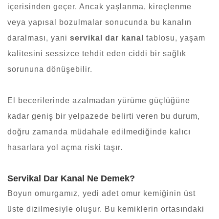
içerisinden geçer. Ancak yaşlanma, kireçlenme
veya yapısal bozulmalar sonucunda bu kanalın
daralması, yani
servikal dar kanal
tablosu, yaşam
kalitesini sessizce tehdit eden ciddi bir sağlık
sorununa dönüşebilir.
El becerilerinde azalmadan yürüme güçlüğüne
kadar geniş bir yelpazede belirti veren bu durum,
doğru zamanda müdahale edilmediğinde kalıcı
hasarlara yol açma riski taşır.
Servikal Dar Kanal Ne Demek?
Boyun omurgamız, yedi adet omur kemiğinin üst
üste dizilmesiyle oluşur. Bu kemiklerin ortasındaki