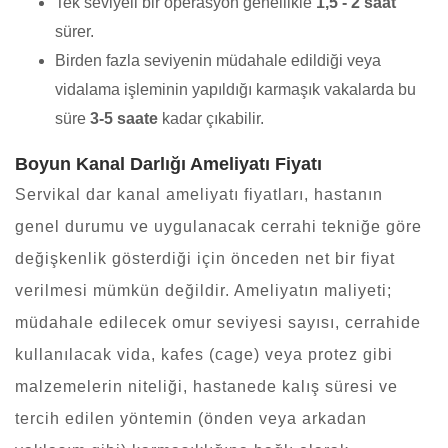
Tek seviyeli bir operasyon genellikle
1,5 - 2 saat
sürer.
Birden fazla seviyenin müdahale edildiği veya
vidalama işleminin yapıldığı karmaşık vakalarda bu
süre
3-5 saate
kadar çıkabilir.
Boyun Kanal Darlığı Ameliyatı Fiyatı
Servikal dar kanal ameliyatı fiyatları, hastanın
genel durumu ve uygulanacak cerrahi tekniğe göre
değişkenlik gösterdiği için önceden net bir fiyat
verilmesi mümkün değildir. Ameliyatın maliyeti;
müdahale edilecek omur seviyesi sayısı, cerrahide
kullanılacak vida, kafes (cage) veya protez gibi
malzemelerin niteliği, hastanede kalış süresi ve
tercih edilen yöntemin (önden veya arkadan