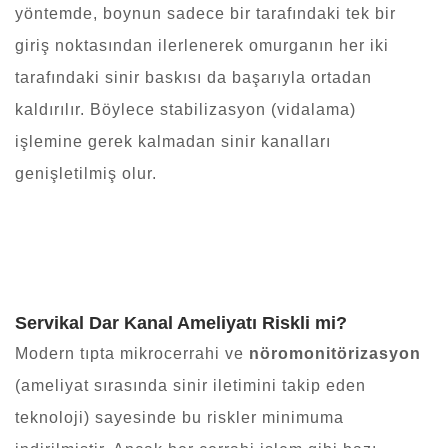
yöntemde, boynun sadece bir tarafındaki tek bir
giriş noktasından ilerlenerek omurganın her iki
tarafındaki sinir baskısı da başarıyla ortadan
kaldırılır. Böylece stabilizasyon (vidalama)
işlemine gerek kalmadan sinir kanalları
genişletilmiş olur.
Servikal Dar Kanal Ameliyatı Riskli mi?
Modern tıpta mikrocerrahi ve
nöromonitörizasyon
(ameliyat sırasında sinir iletimini takip eden
teknoloji) sayesinde bu riskler minimuma