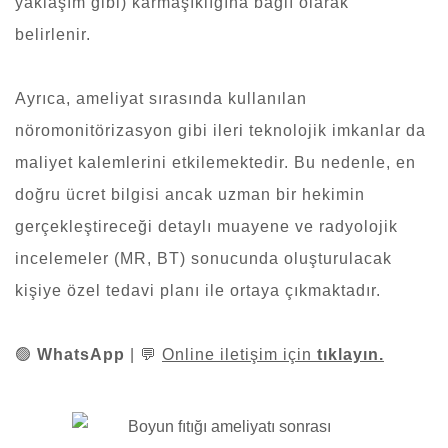
yaklaşım gibi) karmaşıklığına bağlı olarak
belirlenir.
Ayrıca, ameliyat sırasında kullanılan
nöromonitörizasyon gibi ileri teknolojik imkanlar da
maliyet kalemlerini etkilemektedir. Bu nedenle, en
doğru ücret bilgisi ancak uzman bir hekimin
gerçekleştireceği detaylı muayene ve radyolojik
incelemeler (MR, BT) sonucunda oluşturulacak
kişiye özel tedavi planı ile ortaya çıkmaktadır.
🟢
WhatsApp
| 💬
Online iletişim için
tıklayın.