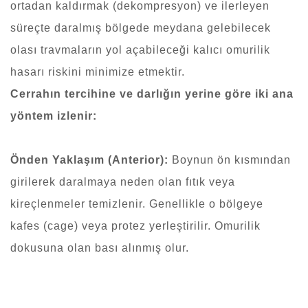
ortadan kaldırmak (dekompresyon) ve ilerleyen
süreçte daralmış bölgede meydana gelebilecek
olası travmaların yol açabileceği kalıcı omurilik
hasarı riskini minimize etmektir.
Cerrahın tercihine ve darlığın yerine göre iki ana
yöntem izlenir:
Önden Yaklaşım (Anterior):
Boynun ön kısmından
girilerek daralmaya neden olan fıtık veya
kireçlenmeler temizlenir. Genellikle o bölgeye
kafes (cage) veya protez yerleştirilir. Omurilik
dokusuna olan bası alınmış olur.