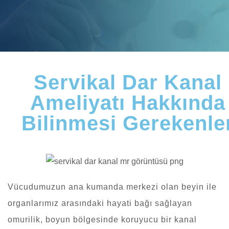
Servikal Dar Kanal
Ameliyatı Hakkında
Bilinmesi Gerekenle
Vücudumuzun ana kumanda merkezi olan beyin ile
organlarımız arasındaki hayati bağı sağlayan
omurilik, boyun bölgesinde koruyucu bir kanal