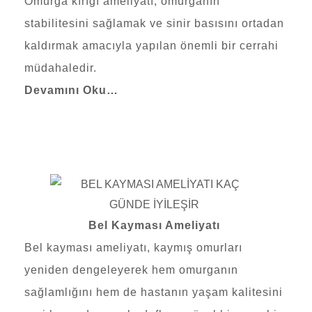
Omurga kırığı ameliyatı, omurganın
stabilitesini sağlamak ve sinir basısını ortadan
kaldırmak amacıyla yapılan önemli bir cerrahi
müdahaledir.
Devamını Oku…
Bel Kayması Ameliyatı
Bel kayması ameliyatı, kaymış omurları
yeniden dengeleyerek hem omurganın
sağlamlığını hem de hastanın yaşam kalitesini