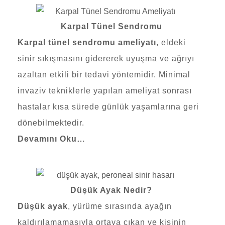
Karpal Tünel Sendromu
Karpal tünel sendromu ameliyatı
, eldeki
sinir sıkışmasını gidererek uyuşma ve ağrıyı
azaltan etkili bir tedavi yöntemidir. Minimal
invaziv tekniklerle yapılan ameliyat sonrası
hastalar kısa sürede günlük yaşamlarına geri
dönebilmektedir.
Devamını Oku…
Düşük Ayak Nedir?
Düşük ayak
, yürüme sırasında ayağın
kaldırılamamasıyla ortaya çıkan ve kişinin