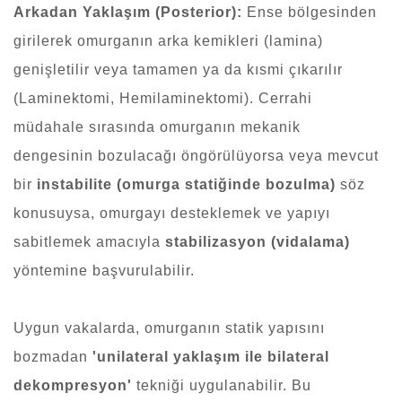
Arkadan Yaklaşım (Posterior):
Ense bölgesinden
girilerek omurganın arka kemikleri (lamina)
genişletilir veya tamamen ya da kısmi çıkarılır
(Laminektomi, Hemilaminektomi). Cerrahi
müdahale sırasında omurganın mekanik
dengesinin bozulacağı öngörülüyorsa veya mevcut
bir
instabilite (omurga statiğinde bozulma)
söz
konusuysa, omurgayı desteklemek ve yapıyı
sabitlemek amacıyla
stabilizasyon (vidalama)
yöntemine başvurulabilir.
Uygun vakalarda, omurganın statik yapısını
bozmadan
'unilateral yaklaşım ile bilateral
dekompresyon'
tekniği uygulanabilir. Bu