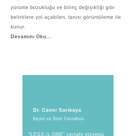
yürüme bozukluğu ve bilinç değişikliği gibi
belirtilere yol açabilen, tanısı görüntüleme ile
konur.
Devamını Oku…
Dr. Caner Sarıkaya
Beyin ve Sinir Cerrahisi
“LESS is ONE” cerrahi vizyonu,