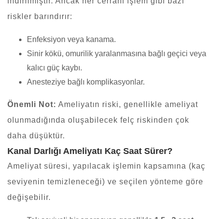
indirilmiştir. Ancak her cerrahi işlem gibi bazı
riskler barındırır:
Enfeksiyon veya kanama.
Sinir kökü, omurilik yaralanmasına bağlı geçici veya
kalıcı güç kaybı.
Anesteziye bağlı komplikasyonlar.
Önemli Not:
Ameliyatın riski, genellikle ameliyat
olunmadığında oluşabilecek felç riskinden çok
daha düşüktür.
Kanal Darlığı Ameliyatı Kaç Saat Sürer?
Ameliyat süresi, yapılacak işlemin kapsamına (kaç
seviyenin temizleneceği) ve seçilen yönteme göre
değişebilir.