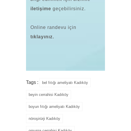
iletişime
geçebilirsiniz.
Online randevu için
tıklayınız
.
Tags :
bel fıtığı ameliyatı Kadıköy
beyin cerrahisi Kadıköy
boyun fıtığı ameliyatı Kadıköy
nöroşirürji Kadıköy
omurga cerrahisi Kadıköy