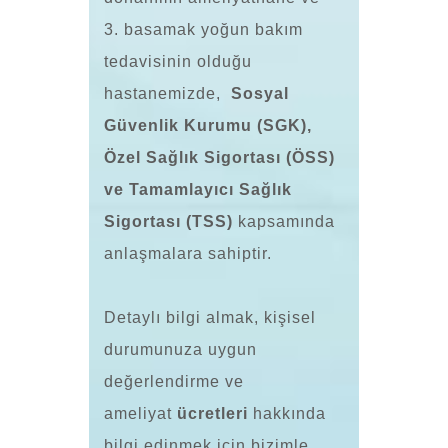
3. basamak yoğun bakım
tedavisinin olduğu
hastanemizde,
Sosyal
Güvenlik Kurumu (SGK),
Özel Sağlık Sigortası (ÖSS)
ve Tamamlayıcı Sağlık
Sigortası (TSS)
kapsamında
anlaşmalara sahiptir.
Detaylı bilgi almak, kişisel
durumunuza uygun
değerlendirme ve
ameliyat
ücretleri
hakkında
bilgi edinmek için bizimle