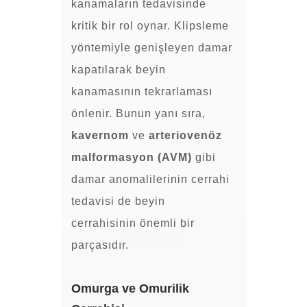
kanamaların tedavisinde
kritik bir rol oynar. Klipsleme
yöntemiyle genişleyen damar
kapatılarak beyin
kanamasının tekrarlaması
önlenir. Bunun yanı sıra,
kavernom
ve
arteriovenöz
malformasyon (AVM)
gibi
damar anomalilerinin cerrahi
tedavisi de beyin
cerrahisinin önemli bir
parçasıdır.
Omurga ve Omurilik