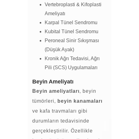
Vertebroplasti & Kifoplasti
Ameliyatı
Karpal Tünel Sendromu
Kubital Tünel Sendromu
Peroneal Sinir Sıkışması
(Düşük Ayak)
Kronik Ağrı Tedavisi, Ağrı
Pili (SCS) Uygulamaları
Beyin Ameliyatı
Beyin ameliyatları
, beyin
tümörleri,
beyin kanamaları
ve kafa travmaları gibi
durumların tedavisinde
gerçekleştirilir. Özellikle