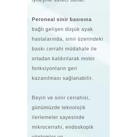
Peroneal sinir basısına
bağlı gelişen düşük ayak
hastalarında, sinir üzerindeki
baskı cerrahi müdahale ile
ortadan kaldırılarak motor
fonksiyonların geri
kazanılması sağlanabilir.
Beyin ve sinir cerrahisi,
günümüzde teknolojik
ilerlemeler sayesinde
mikrocerrahi, endoskopik
yöntemler ve