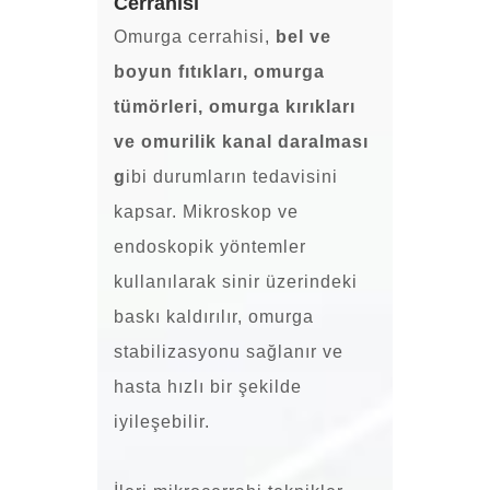
Cerrahisi
Omurga cerrahisi,
bel
ve
boyun fıtıkları,
omurga
tümörleri
,
omurga kırıkları
ve
omurilik kanal daralması
g
ibi durumların tedavisini
kapsar. Mikroskop ve
endoskopik yöntemler
kullanılarak sinir üzerindeki
baskı kaldırılır, omurga
stabilizasyonu sağlanır ve
hasta hızlı bir şekilde
iyileşebilir.