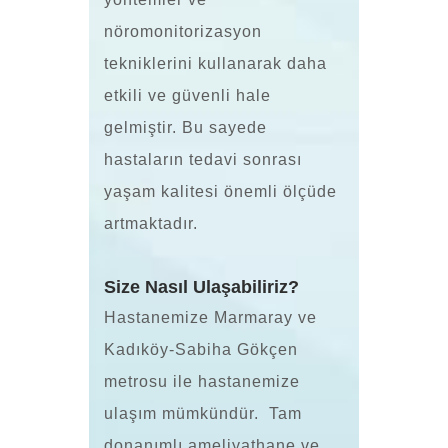
nöromonitorizasyon
tekniklerini kullanarak daha
etkili ve güvenli hale
gelmiştir. Bu sayede
hastaların tedavi sonrası
yaşam kalitesi önemli ölçüde
artmaktadır.
Size Nasıl Ulaşabiliriz?
Hastanemize Marmaray ve
Kadıköy-Sabiha Gökçen
metrosu ile hastanemize
ulaşım mümkündür. Tam
donanımlı ameliyathane ve