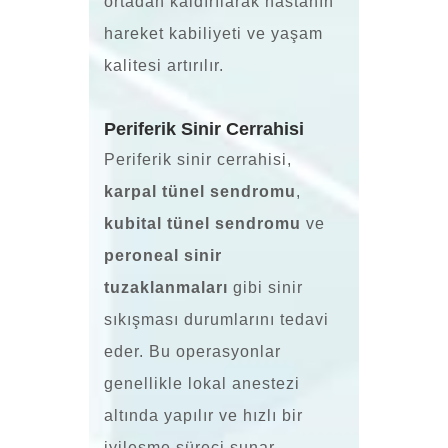
ortadan kaldırılarak hastanın
hareket kabiliyeti ve yaşam
kalitesi artırılır.
Periferik Sinir Cerrahisi
Periferik sinir cerrahisi,
karpal tünel sendromu
,
kubital tünel sendromu
ve
peroneal sinir
tuzaklanmaları
gibi sinir
sıkışması durumlarını tedavi
eder. Bu operasyonlar
genellikle lokal anestezi
altında yapılır ve hızlı bir
iyileşme süreci sunar.