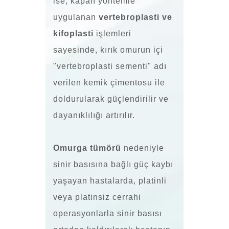
ise, kapalı yöntemle
uygulanan
vertebroplasti ve
kifoplasti
işlemleri
sayesinde, kırık omurun içi
"vertebroplasti sementi" adı
verilen kemik çimentosu ile
doldurularak güçlendirilir ve
dayanıklılığı artırılır.
Omurga tümörü
nedeniyle
sinir basısına bağlı güç kaybı
yaşayan hastalarda, platinli
veya platinsiz cerrahi
operasyonlarla sinir basısı