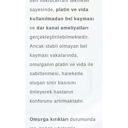
İleri mikrocerrahi teknikler
sayesinde,
platin ve vida
kullanılmadan bel kayması
ve
dar kanal ameliyatları
gerçekleştirilebilmektedir.
Ancak stabil olmayan bel
kayması vakalarında,
omurganın platin ve vida ile
sabitlenmesi, hareketle
oluşan sinir basısını
önleyerek hastanın
konforunu artırmaktadır.
Omurga kırıkları
durumunda